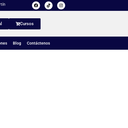
tín
l
Cursos
ones
Blog
Contáctenos