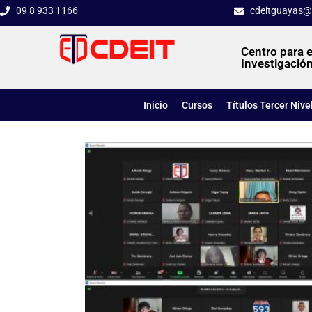
09 8 933 1166
cdeitguayas@
Centro para e
Investigación
Inicio
Cursos
Títulos Tercer Nive