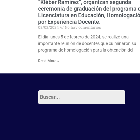
“Kléber Ramírez”, organizan segunda
ceremonia de graduación del programa 
Licenciatura en Educación, Homologaci
por Experiencia Docente.
08/02/2024
No hay comentarios
El día lunes 5 de febrero de 2024, se realizó una
importante reunión de docentes que culminaron su
programa de homologación para la obtención del
Read More »