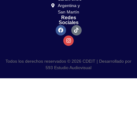
Argentina y
San Martín
Redes
Sociales
Todos los derechos reservados © 2026 CDEIT | Desarrollado por
593 Estudio Audiovisual