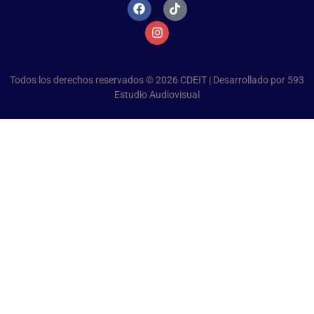
Todos los derechos reservados © 2026 CDEIT | Desarrollado por
593
Estudio Audiovisual