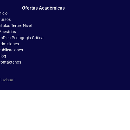
Ofertas Académicas
nicio
ursos
ítulos Tercer Nivel
aestrías
hD en Pedagogía Crítica
dmisiones
ublicaciones
log
ontáctenos
iovisual