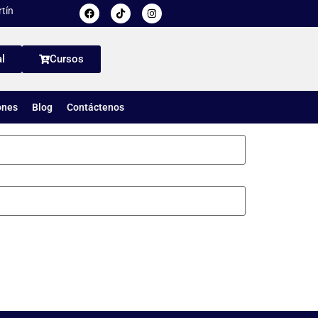
tín
l
Cursos
ones
Blog
Contáctenos