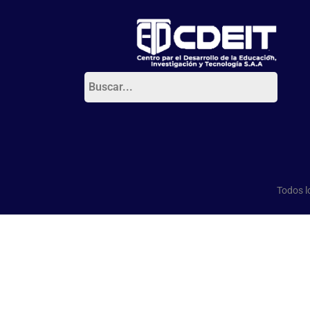
Todos l